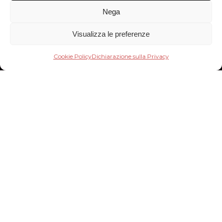
Nega
Visualizza le preferenze
Cookie Policy
Dichiarazione sulla Privacy
TRUFFA 3D
Per