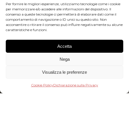
Per fornire le migliori esperienze, utilizziamo tecnologie come i cookie
per memorizzare e/o accedere alle informazioni del dispositivo. Il
consenso a queste tecnologie ci permetterà di elaborare dati come il
comportamento di navigazione o ID unici su questo sito. Non
acconsentire o ritirare il consenso può influire negativamente su alcune
caratteristiche e funzioni.
Accetta
Nega
Visualizza le preferenze
Cookie Policy
Dichiarazione sulla Privacy